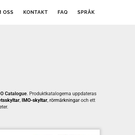
 OSS
KONTAKT
FAQ
SPRÅK
MO Catalogue
. Produktkatalogerna uppdateras
tsskyltar
,
IMO-skyltar
,
rörmärkningar
och ett
ter.