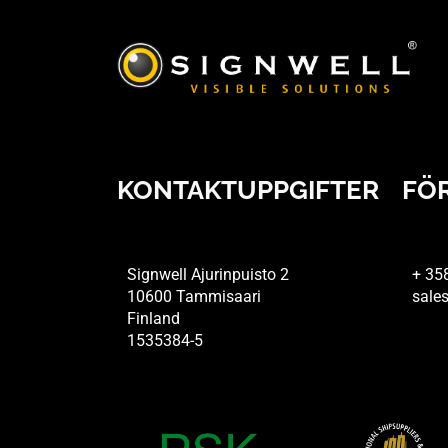
KONTAKTUPPGIFTER
FÖ
Signwell Ajurinpuisto 2
+ 35
10600 Tammisaari
sales
Finland
1535384-5