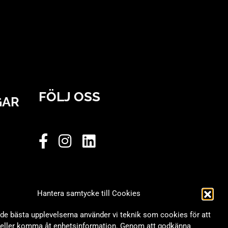
FÖLJ OSS
GAR
Hantera samtycke till Cookies
 de bästa upplevelserna använder vi teknik som cookies för att
/eller komma åt enhetsinformation. Genom att godkänna