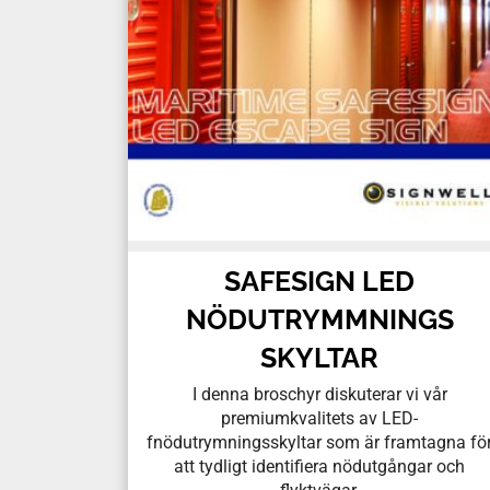
SAFESIGN LED
NÖDUTRYMMNINGS
SKYLTAR
I denna broschyr diskuterar vi vår
premiumkvalitets av LED-
fnödutrymningsskyltar som är framtagna för
att tydligt identifiera nödutgångar och