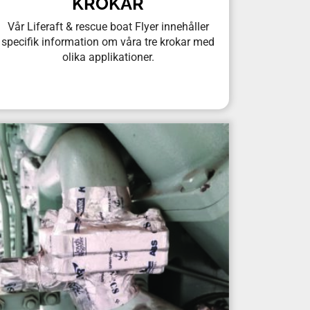
KROKAR
Vår Liferaft & rescue boat Flyer innehåller
specifik information om våra tre krokar med
olika applikationer.