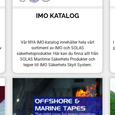
IMO KATALOG
Vår NYA IMO-katalog innehåller hela vårt
I
v
sortiment av IMO och SOLAS
p
säkerhetsprodukter. Här kan du finna allt från
SOLAS Maritime Säkerhets Produkter och
tejper till IMO Säkerhets Skylt System.