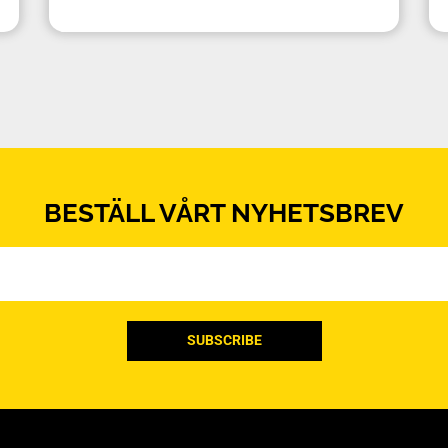
BESTÄLL VÅRT NYHETSBREV
Email