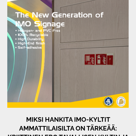
MIKSI HANKITA IMO-KYLTIT
AMMATTILAISILTA ON TÄRKEÄÄ: