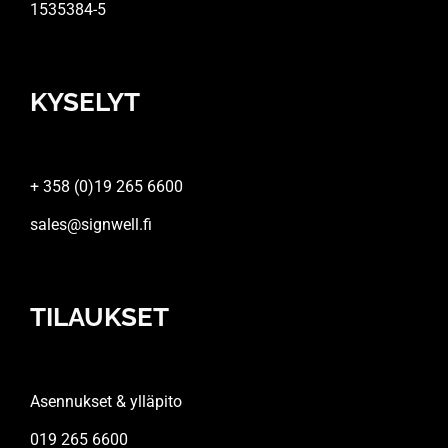
1535384-5
KYSELYT
+ 358 (0)19 265 6600
sales@signwell.fi
TILAUKSET
Asennukset & ylläpito
019 265 6600