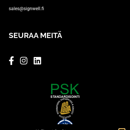
sales@signwell.fi
SEURAA MEITÄ