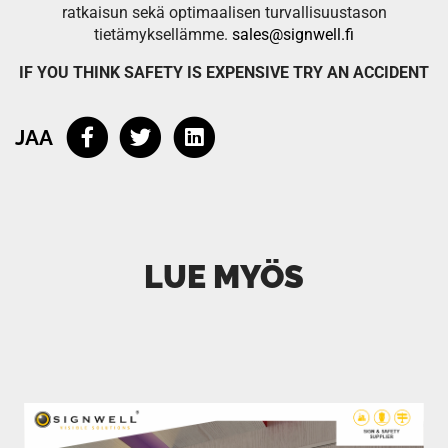
ratkaisun sekä optimaalisen turvallisuustason
tietämyksellämme.
sales@signwell.fi
IF YOU THINK SAFETY IS EXPENSIVE TRY AN ACCIDENT
JAA
LUE MYÖS