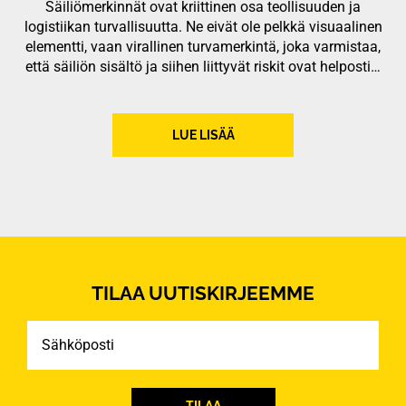
Säiliömerkinnät ovat kriittinen osa teollisuuden ja
logistiikan turvallisuutta. Ne eivät ole pelkkä visuaalinen
elementti, vaan virallinen turvamerkintä, joka varmistaa,
että säiliön sisältö ja siihen liittyvät riskit ovat helposti…
LUE LISÄÄ
TILAA UUTISKIRJEEMME
Sähköposti