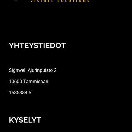
YHTEYSTIEDOT
Signwell Ajurinpuisto 2
10600 Tammisaari
1535384-5
KYSELYT