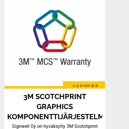
3M SCOTCHPRINT
GRAPHICS
KOMPONENTTIJÄRJESTELMÄ
Signwell Oy on hyväksytty 3M Scotchprint