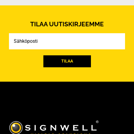
TILAA UUTISKIRJEEMME
Sähköposti