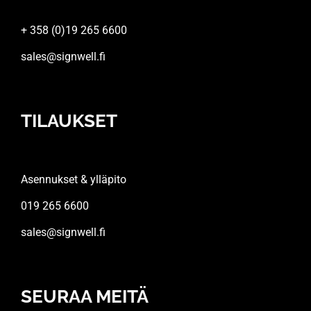
+ 358 (0)19 265 6600
sales@signwell.fi
TILAUKSET
Asennukset & ylläpito
019 265 6600
sales@signwell.fi
SEURAA MEITÄ