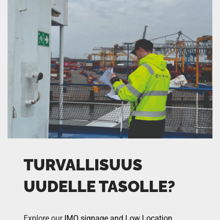
TURVALLISUUS
UUDELLE TASOLLE?
Explore our
IMO signage and Low Location