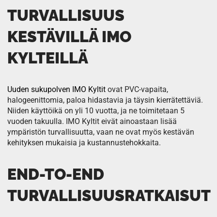
TURVALLISUUS
KESTÄVILLÄ IMO
KYLTEILLÄ
Uuden sukupolven IMO Kyltit
ovat PVC-vapaita,
halogeenittomia, paloa hidastavia ja täysin kierrätettäviä.
Niiden käyttöikä on yli 10 vuotta, ja ne toimitetaan 5
vuoden takuulla. IMO Kyltit eivät ainoastaan lisää
ympäristön turvallisuutta, vaan ne ovat myös kestävän
kehityksen mukaisia ja kustannustehokkaita.
END-TO-END
TURVALLISUUSRATKAISUT