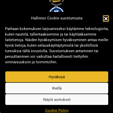
Hallinnoi Cookie suostumusta
Parhaan kokemuksen tarjoamiseksi käytämme teknologioita,
kuten nautiitä, tallentaaksemme ja tai käyttääksemme
laitetietoja. Näiden hyväksymisen hyväksyminen antaa meille
hyviä tietoja, kuten selauskäyttäytymistä tai yksilöllisiä
tunnuksia tällä sivustolla. Suostumuksen antaminen tai
peruuttaminen voi vaikuttaa haitallisesti tiettyihin
ominaisuuksiin ja toimintoihin.
Hyväksyä
Copyright © 2026 Signwell All rights reserved.
Privacy Policy
Kiellä
Näytä asetukset
Cookie Policy