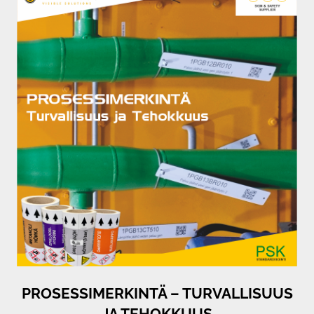
PROSESSIMERKINTÄ – TURVALLISUUS
JA TEHOKKUUS