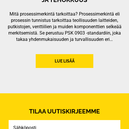
Mitä prosessimerkintä tarkoittaa? Prosessimerkintä eli
prosessin tunnistus tarkoittaa teollisuuden laitteiden,
putkistojen, venttiilien ja muiden komponenttien selkeää
merkitsemistä. Se perustuu PSK 0903 -standardiin, joka
takaa yhdenmukaisuuden ja turvallisuuden eri…
LUE LISÄÄ
TILAA UUTISKIRJEEMME
Sähköposti