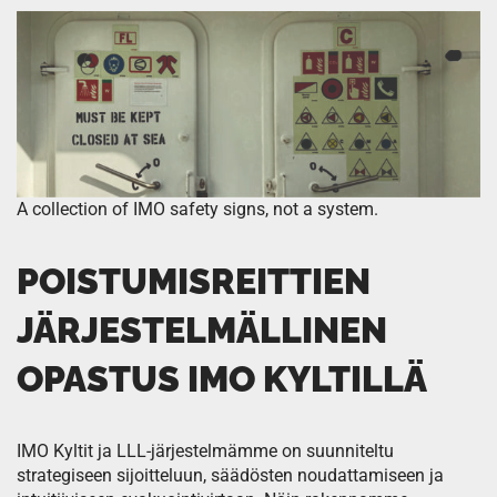
A collection of IMO safety signs, not a system.
POISTUMISREITTIEN
JÄRJESTELMÄLLINEN
OPASTUS IMO KYLTILLÄ
IMO Kyltit ja LLL-järjestelmämme on suunniteltu
strategiseen sijoitteluun, säädösten noudattamiseen ja