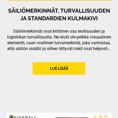
SÄILIÖMERKINNÄT, TURVALLISUUDEN
JA STANDARDIEN KULMAKIVI
Säiliömerkinnät ovat kriittinen osa teollisuuden ja
logistiikan turvallisuutta. Ne eivät ole pelkkä visuaalinen
elementti, vaan virallinen turvamerkintä, joka varmistaa,
että säiliön sisältö ja siihen liittyvät riskit ovat helposti…
LUE LISÄÄ