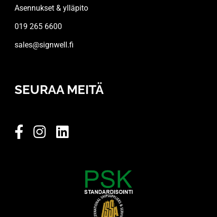
Asennukset & ylläpito
019 265 6600
sales@signwell.fi
SEURAA MEITÄ