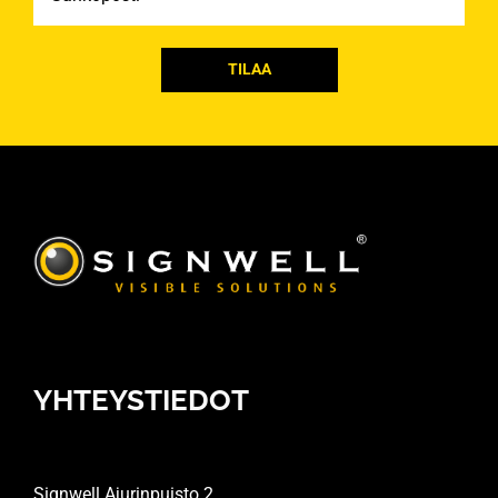
YHTEYSTIEDOT
Signwell Ajurinpuisto 2