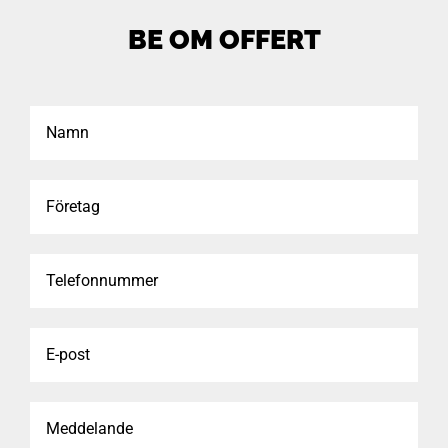
BE OM OFFERT
Namn
Företag
Telefonnummer
E-
post
Meddelande