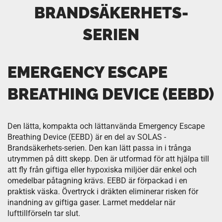
BRANDSÄKERHETS-
SERIEN
EMERGENCY ESCAPE
BREATHING DEVICE (EEBD)
Den lätta, kompakta och lättanvända Emergency Escape
Breathing Device (EEBD) är en del av SOLAS -
Brandsäkerhets-serien. Den kan lätt passa in i trånga
utrymmen på ditt skepp. Den är utformad för att hjälpa till
att fly från giftiga eller hypoxiska miljöer där enkel och
omedelbar påtagning krävs. EEBD är förpackad i en
praktisk väska. Övertryck i dräkten eliminerar risken för
inandning av giftiga gaser. Larmet meddelar när
lufttillförseln tar slut.