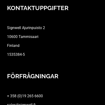
KONTAKTUPPGIFTER
Signwell Ajurinpuisto 2
10600 Tammisaari
Finland
1535384-5
FÖRFRÅGNINGAR
+ 358 (0)19 265 6600
sales@signwell.fi