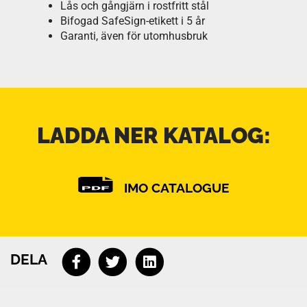
Lås och gångjärn i rostfritt stål
Bifogad SafeSign-etikett i 5 år
Garanti, även för utomhusbruk
LADDA NER KATALOG:
IMO CATALOGUE
DELA