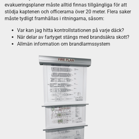
evakueringsplaner måste alltid finnas tillgängliga för att
stödja kaptenen och officerarna över 20 meter. Flera saker
måste tydligt framhållas i ritningarna, såsom:
Var kan jag hitta kontrollstationen på varje däck?
När delar av fartyget stängs med brandsäkra skott?
Allmän information om brandlarmssystem