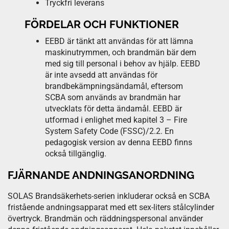
Tryckfri leverans
FÖRDELAR OCH FUNKTIONER
EEBD är tänkt att användas för att lämna
maskinutrymmen, och brandmän bär dem
med sig till personal i behov av hjälp. EEBD
är inte avsedd att användas för
brandbekämpningsändamål, eftersom
SCBA som används av brandmän har
utvecklats för detta ändamål. EEBD är
utformad i enlighet med kapitel 3 – Fire
System Safety Code (FSSC)/2.2. En
pedagogisk version av denna EEBD finns
också tillgänglig.
FJÄRNANDE ANDNINGSANORDNING
SOLAS Brandsäkerhets-serien inkluderar också en SCBA
fristående andningsapparat med ett sex-liters stålcylinder
övertryck. Brandmän och räddningspersonal använder