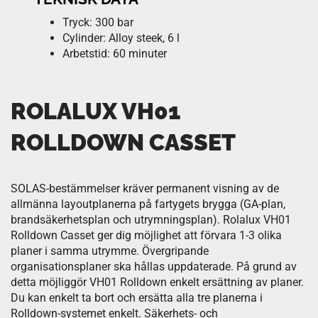
Tryck: 300 bar
Cylinder: Alloy steek, 6 l
Arbetstid: 60 minuter
ROLALUX VH01
ROLLDOWN CASSET
SOLAS-bestämmelser kräver permanent visning av de
allmänna layoutplanerna på fartygets brygga (GA-plan,
brandsäkerhetsplan och utrymningsplan). Rolalux VH01
Rolldown Casset ger dig möjlighet att förvara 1-3 olika
planer i samma utrymme. Övergripande
organisationsplaner ska hållas uppdaterade. På grund av
detta möjliggör VH01 Rolldown enkelt ersättning av planer.
Du kan enkelt ta bort och ersätta alla tre planerna i
Rolldown-systemet enkelt. Säkerhets- och