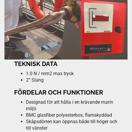
TEKNISK DATA
1.0 N / mm2 max tryck
2” Slang
FÖRDELAR OCH FUNKTIONER
Designad för att hålla i en krävande marin
miljö
BMC glasfiber polyesterbox, flamskyddad
Skåpsdörren kan öppnas både till höger och
till vänster