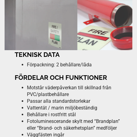
TEKNISK DATA
Förpackning: 2 behållare/låda
FÖRDELAR OCH FUNKTIONER
Motstår väderpåverkan till skillnad från
PVC/plastbehållare
Passar alla standardstorlekar
Vattentät / marin miljöbeständig
Behållare i rostfritt stål
Fotoluminescerande skylt med “Brandplan”
eller “Brand- och säkerhetsplan” medföljer
Väggfästen ingår