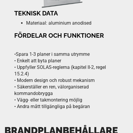
TEKNISK DATA
Materiaal: aluminium anodised
FÖRDELAR OCH FUNKTIONER
•Spara 1-3 planer i samma utrymme
• Enkelt att byta planer
• Uppfyller SOLAS-reglerna (kapitel II-2, regel
15.2.4)
• Modern design och robust mekanism
• Säkerställer en ren, välorganiserad
kommandobrygga
• Vägg- eller takmontering möjlig
• Andra mått tillgängliga på begäran
BRANDPLANBEHÅLLARE