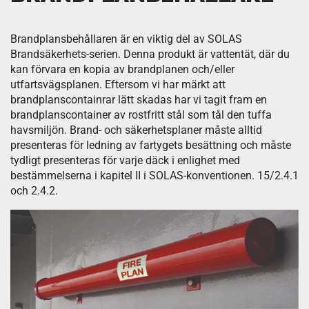
Brandplansbehållaren är en viktig del av SOLAS
Brandsäkerhets-serien. Denna produkt är vattentät, där du
kan förvara en kopia av brandplanen och/eller
utfartsvägsplanen. Eftersom vi har märkt att
brandplanscontainrar lätt skadas har vi tagit fram en
brandplanscontainer av rostfritt stål som tål den tuffa
havsmiljön. Brand- och säkerhetsplaner måste alltid
presenteras för ledning av fartygets besättning och måste
tydligt presenteras för varje däck i enlighet med
bestämmelserna i kapitel II i SOLAS-konventionen. 15/2.4.1
och 2.4.2.