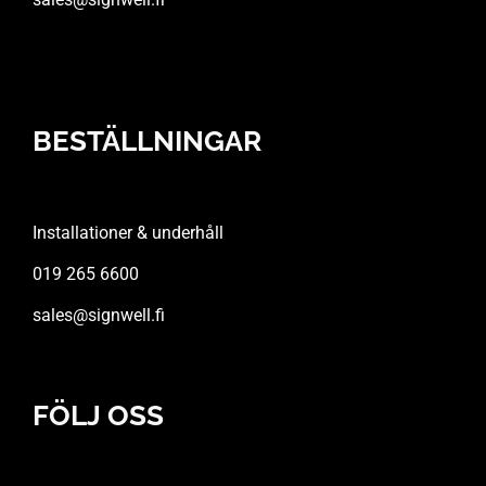
BESTÄLLNINGAR
Installationer & underhåll
019 265 6600
sales@signwell.fi
FÖLJ OSS