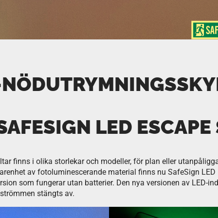
-NÖDUTRYMNINGSSKY
SAFESIGN LED ESCAPE
r finns i olika storlekar och modeller, för plan eller utanpåligg
farenhet av fotoluminescerande material finns nu SafeSign LED 
sion som fungerar utan batterier. Den nya versionen av LED-in
t strömmen stängts av.