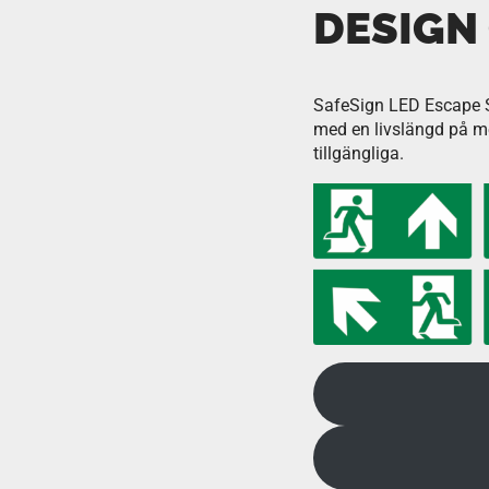
DESIGN
SafeSign LED Escape 
med en livslängd på me
tillgängliga.