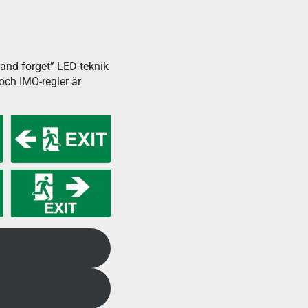
t and forget” LED-teknik
och IMO-regler är