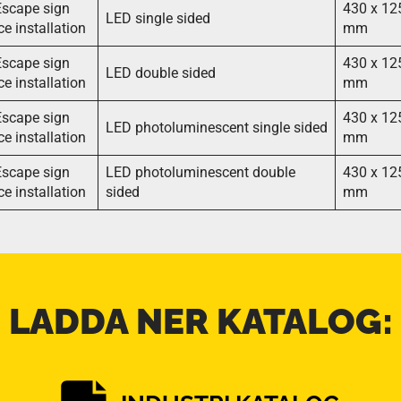
scape sign
430 x 12
LED single sided
ce installation
mm
scape sign
430 x 12
LED double sided
ce installation
mm
scape sign
430 x 12
LED photoluminescent single sided
ce installation
mm
scape sign
LED photoluminescent double
430 x 12
ce installation
sided
mm
LADDA NER KATALOG: