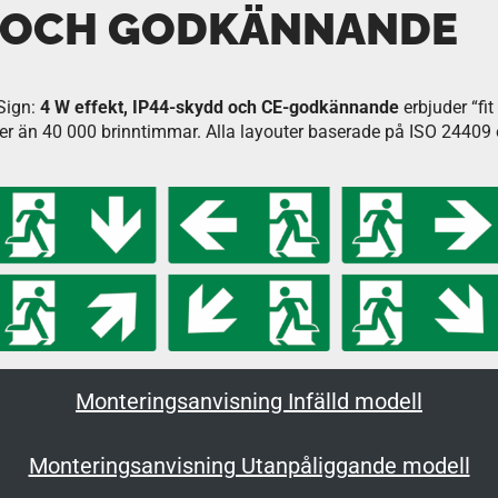
 OCH GODKÄNNANDE
Sign:
4 W effekt, IP44-skydd och CE-godkännande
erbjuder “fi
r än 40 000 brinntimmar. Alla layouter baserade på ISO 24409 
Monteringsanvisning Infälld modell
Monteringsanvisning Utanpåliggande modell