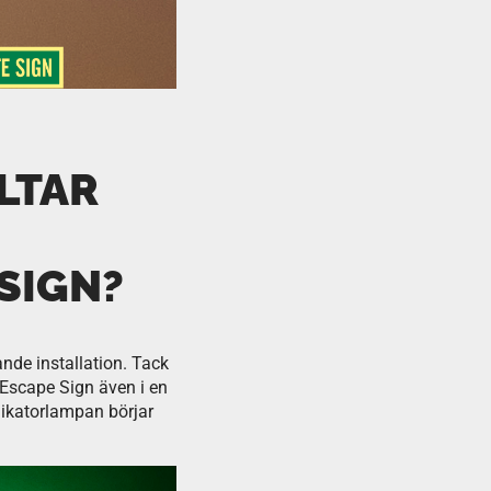
LTAR
 SIGN?
ande installation. Tack
Escape Sign även i en
dikatorlampan börjar