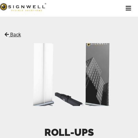
Back
ROLL-UPS