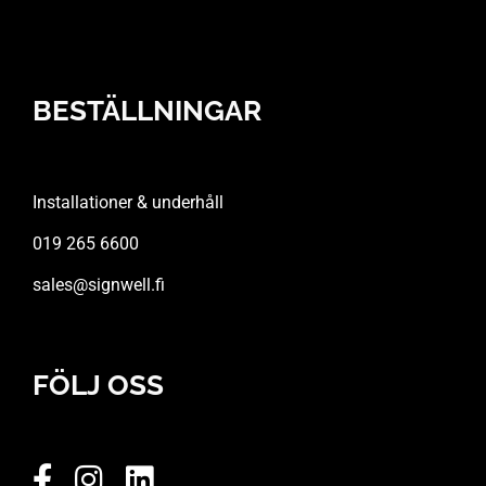
BESTÄLLNINGAR
Installationer & underhåll
019 265 6600
sales@signwell.fi
FÖLJ OSS