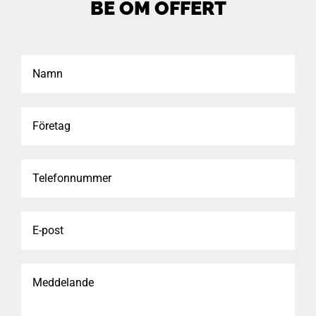
BE OM OFFERT
Namn
Företag
Telefonnummer
E-
post
Meddelande