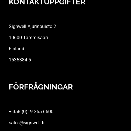
KONTAKTUPPGIFTER
Signwell Ajurinpuisto 2
10600 Tammisaari
Finland
1535384-5
FÖRFRÅGNINGAR
+ 358 (0)19 265 6600
sales@signwell.fi