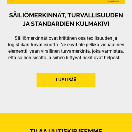
SÄILIÖMERKINNÄT, TURVALLISUUDEN
JA STANDARDIEN KULMAKIVI
Säiliömerkinnät ovat kriittinen osa teollisuuden ja
logistiikan turvallisuutta. Ne eivät ole pelkkä visuaalinen
elementti, vaan virallinen turvamerkintä, joka varmistaa,
että säiliön sisältö ja siihen liittyvät riskit ovat helposti…
LUE LISÄÄ
TILAA UUTISKIRJEEMME