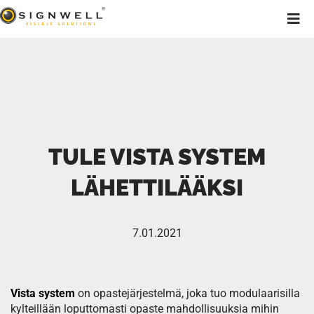
TULE VISTA SYSTEM
LÄHETTILÄÄKSI
7.01.2021
Vista system
on opastejärjestelmä, joka tuo modulaarisilla
kylteillään loputtomasti opaste mahdollisuuksia mihin