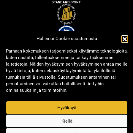
Hallinnoi Cookie suostumusta
Parhaan kokemuksen tarjoamiseksi käytämme teknologioita,
kuten nautiitä, tallentaaksemme ja tai käyttääksemme
laitetietoja. Näiden hyväksymisen hyväksyminen antaa meille
hyviä tietoja, kuten selauskäyttäytymistä tai yksilöllisiä
tunnuksia tällä sivustolla. Suostumuksen antaminen tai
peruuttaminen voi vaikuttaa haitallisesti tiettyihin
ominaisuuksiin ja toimintoihin.
Hyväksyä
Copyright © 2026 Signwell All rights reserved.
Privacy Policy
Kiellä