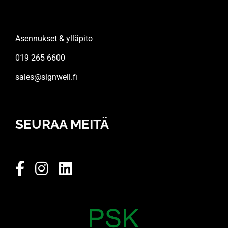
Asennukset & ylläpito
019 265 6600
sales@signwell.fi
SEURAA MEITÄ