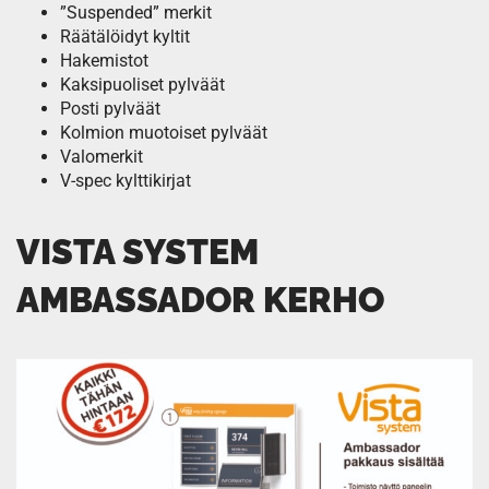
”Suspended” merkit
Räätälöidyt kyltit
Hakemistot
Kaksipuoliset pylväät
Posti pylväät
Kolmion muotoiset pylväät
Valomerkit
V-spec kylttikirjat
VISTA SYSTEM
AMBASSADOR KERHO