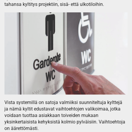
tahansa kyltitys projektiin, sisä- että ulkotiloihin.
Vista systemillä on satoja valmiiksi suunniteltuja kylttejä
ja nämä kyltit edustavat vaihtoehtojen valikoimaa, jotka
voidaan tuottaa asiakkaan toiveiden mukaan
yksinkertaisista kehyksistä kolmio pylväisiin. Vaihtoehtoja
on äärettömästi.