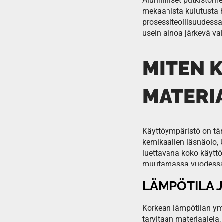
Alumiiniset putkistomer
mekaanista kulutusta 
prosessiteollisuudessa,
usein ainoa järkevä val
MITEN 
MATERI
Käyttöympäristö on tär
kemikaalien läsnäolo, 
luettavana koko käyttö
muutamassa vuodess
LÄMPÖTILA 
Korkean lämpötilan ymp
tarvitaan materiaaleja