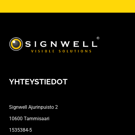
YHTEYSTIEDOT
Signwell Ajurinpuisto 2
10600 Tammisaari
1535384-5