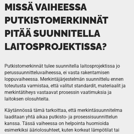
MISSÄ VAIHEESSA
PUTKISTOMERKINNÄT
PITÄÄ SUUNNITELLA
LAITOSPROJEKTISSA?
Putkistomerkinnät tulee suunnitella laitosprojektissa jo
perussuunnitteluvaiheessa, ei vasta rakentamisen
loppuvaiheessa. Merkintäjärjestelmän suunnittelu ennen
toteutusta varmistaa, että valitut standardit, materiaalit ja
merkintätiheys vastaavat prosessin vaatimuksia ja
laitoksen olosuhteita.
Käytännössä tämä tarkoittaa, että merkintäsuunnitelma
laaditaan yhtä aikaa putkisto- ja prosessisuunnittelun
kanssa. Tässä vaiheessa on helpointa huomioida
esimerkiksi ääriolosuhteet, kuten korkeat lämpötilat tai