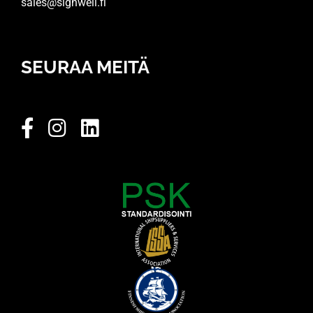
sales@signwell.fi
SEURAA MEITÄ