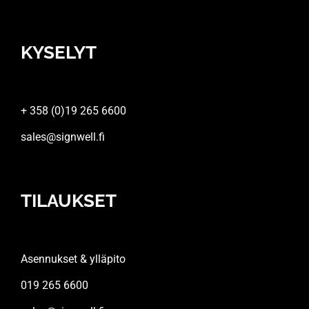
KYSELYT
+ 358 (0)19 265 6600
sales@signwell.fi
TILAUKSET
Asennukset & ylläpito
019 265 6600