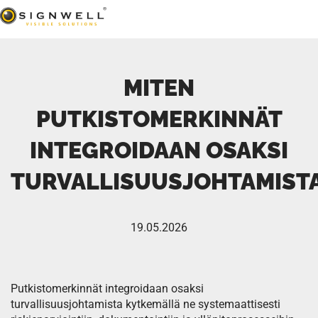
MITEN
PUTKISTOMERKINNÄT
INTEGROIDAAN OSAKSI
TURVALLISUUSJOHTAMIST
19.05.2026
Putkistomerkinnät integroidaan osaksi
turvallisuusjohtamista kytkemällä ne systemaattisesti