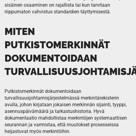
sisäinen osaaminen on rajallista tai kun tarvitaan
riippumaton vahvistus standardien täyttymisestä.
MITEN
PUTKISTOMERKINNÄT
DOKUMENTOIDAAN
TURVALLISUUSJOHTAMISJ
Putkistomerkinnät dokumentoidaan
turvallisuusjohtamisjärjestelmässä merkintärekisterin
avulla, johon kirjataan jokaisen merkinnän sijainti, tyyppi,
asennuspäivämäärä ja tarkastushistoria. Hyvä
dokumentaatio mahdollistaa merkintöjen systemaattisen
seurannan ja varmistaa, että muutokset prosesseissa
heijastuvat myös merkintöihin.