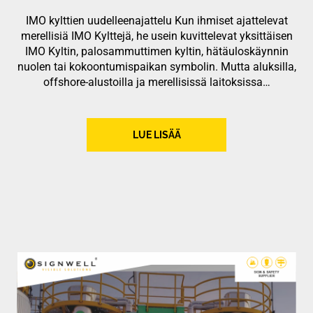
IMO kylttien uudelleenajattelu Kun ihmiset ajattelevat
merellisiä IMO Kylttejä, he usein kuvittelevat yksittäisen
IMO Kyltin, palosammuttimen kyltin, hätäuloskäynnin
nuolen tai kokoontumispaikan symbolin. Mutta aluksilla,
offshore-alustoilla ja merellisissä laitoksissa…
LUE LISÄÄ