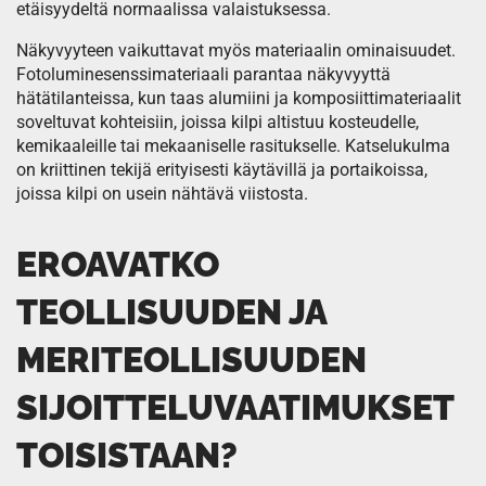
etäisyydeltä normaalissa valaistuksessa.
Näkyvyyteen vaikuttavat myös materiaalin ominaisuudet.
Fotoluminesenssimateriaali parantaa näkyvyyttä
hätätilanteissa, kun taas alumiini ja komposiittimateriaalit
soveltuvat kohteisiin, joissa kilpi altistuu kosteudelle,
kemikaaleille tai mekaaniselle rasitukselle. Katselukulma
on kriittinen tekijä erityisesti käytävillä ja portaikoissa,
joissa kilpi on usein nähtävä viistosta.
EROAVATKO
TEOLLISUUDEN JA
MERITEOLLISUUDEN
SIJOITTELUVAATIMUKSET
TOISISTAAN?