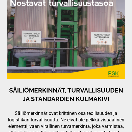
SÄILIÖMERKINNÄT, TURVALLISUUDEN
JA STANDARDIEN KULMAKIVI
Säiliömerkinnät ovat kriittinen osa teollisuuden ja
logistiikan turvallisuutta. Ne eivät ole pelkkä visuaalinen
elementti, vaan virallinen turvamerkintä, joka varmistaa,