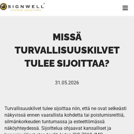
MISSÄ
TURVALLISUUSKILVET
TULEE SIJOITTAA?
31.05.2026
Turvallisuuskilvet tulee sijoittaa niin, että ne ovat selkeästi
näkyvissä ennen vaarallista kohdetta tai poistumisreittiä,
silmänkorkeuden tuntumassa ja esteettömässä
näköyhteydessä. Sijoittelua ohjaavat kansalliset ja