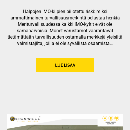
Halpojen IMO-kilpien piilotettu riski: miksi
ammattimainen turvallisuusmerkintä pelastaa henkiä
Meriturvallisuudessa kaikki IMO-kyltit eivät ole
samanarvoisia. Monet varustamot vaarantavat
tietämättään turvallisuuden ostamalla merkkejä yleisiltä
valmistajilta, joilla ei ole syvällistä osaamista…
LUE LISÄÄ