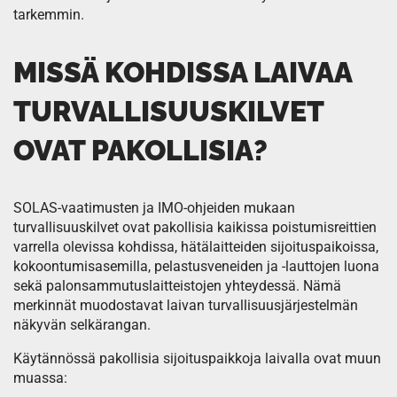
tarkemmin.
MISSÄ KOHDISSA LAIVAA
TURVALLISUUSKILVET
OVAT PAKOLLISIA?
SOLAS-vaatimusten ja IMO-ohjeiden mukaan
turvallisuuskilvet ovat pakollisia kaikissa poistumisreittien
varrella olevissa kohdissa, hätälaitteiden sijoituspaikoissa,
kokoontumisasemilla, pelastusveneiden ja -lauttojen luona
sekä palonsammutuslaitteistojen yhteydessä. Nämä
merkinnät muodostavat laivan turvallisuusjärjestelmän
näkyvän selkärangan.
Käytännössä pakollisia sijoituspaikkoja laivalla ovat muun
muassa: