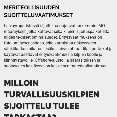
MERITEOLLISUUDEN
SIJOITTELUVAATIMUKSET
Laivaympäristössä sijoittelua ohjaavat tarkemmin IMO-
määräykset, jotka kattavat sekä kilpien sijoituspaikat että
niiden tekniset ominaisuudet. Erityisvaatimuksena on
fotoluminesenssitaso, joka varmistaa näkyvyyden
sähkökatkon aikana. Lisäksi laivan ahtaat tilat, portaikot ja
käytävät asettavat erityisvaatimuksia kilpien koolle ja
kiinnitystavoille. Offshore-alustoilla säärasituksen ja
suolaveden kestävyys on keskeinen materiaalivaatimus.
MILLOIN
TURVALLISUUSKILPIEN
SIJOITTELU TULEE