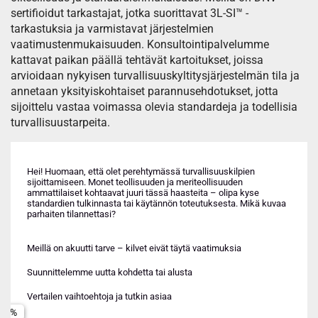
sertifioidut tarkastajat, jotka suorittavat 3L-SI™ -
tarkastuksia ja varmistavat järjestelmien
vaatimustenmukaisuuden. Konsultointipalvelumme
kattavat paikan päällä tehtävät kartoitukset, joissa
arvioidaan nykyisen turvallisuuskyltitysjärjestelmän tila ja
annetaan yksityiskohtaiset parannusehdotukset, jotta
sijoittelu vastaa voimassa olevia standardeja ja todellisia
turvallisuustarpeita.
Hei! Huomaan, että olet perehtymässä turvallisuuskilpien
sijoittamiseen. Monet teollisuuden ja meriteollisuuden
ammattilaiset kohtaavat juuri tässä haasteita – olipa kyse
standardien tulkinnasta tai käytännön toteutuksesta. Mikä kuvaa
parhaiten tilannettasi?
Meriteollisuus (laiva, offshore tai varustamo)
Meriteollisuus (laiva, offshore tai varustamo)
Meillä on akuutti tarve – kilvet eivät täytä vaatimuksia
Teollisuus (prosessi-, energia- tai kemianteollisuus)
Teollisuus (prosessi-, energia- tai kemianteollisuus)
Suunnittelemme uutta kohdetta tai alusta
Nimi *
Muu tai en osaa sanoa
Muu tai en osaa sanoa
Vertailen vaihtoehtoja ja tutkin asiaa