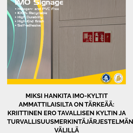
MIKSI HANKITA IMO-KYLTIT
AMMATTILAISILTA ON TÄRKEÄÄ:
KRIITTINEN ERO TAVALLISEN KYLTIN JA
TURVALLISUUSMERKINTÄJÄRJESTELMÄ
VÄLILLÄ