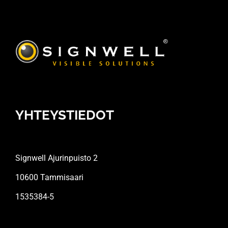
YHTEYSTIEDOT
Signwell Ajurinpuisto 2
10600 Tammisaari
1535384-5