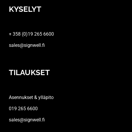
KYSELYT
+ 358 (0)19 265 6600
sales@signwell.fi
TILAUKSET
Asennukset & ylläpito
019 265 6600
sales@signwell.fi