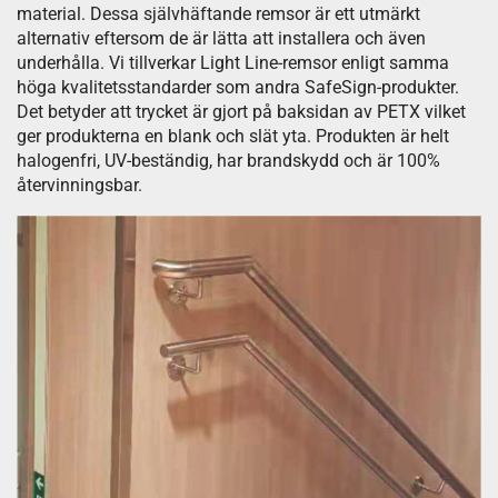
material. Dessa självhäftande remsor är ett utmärkt
alternativ eftersom de är lätta att installera och även
underhålla. Vi tillverkar Light Line-remsor enligt samma
höga kvalitetsstandarder som andra SafeSign-produkter.
Det betyder att trycket är gjort på baksidan av PETX vilket
ger produkterna en blank och slät yta. Produkten är helt
halogenfri, UV-beständig, har brandskydd och är 100%
återvinningsbar.