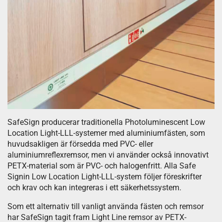
SafeSign producerar traditionella Photoluminescent Low
Location Light-LLL-systemer med aluminiumfästen, som
huvudsakligen är försedda med PVC- eller
aluminiumreflexremsor, men vi använder också innovativt
PETX-material som är PVC- och halogenfritt. Alla Safe
Signin Low Location Light-LLL-system följer föreskrifter
och krav och kan integreras i ett säkerhetssystem.
Som ett alternativ till vanligt använda fästen och remsor
har SafeSign tagit fram Light Line remsor av PETX-