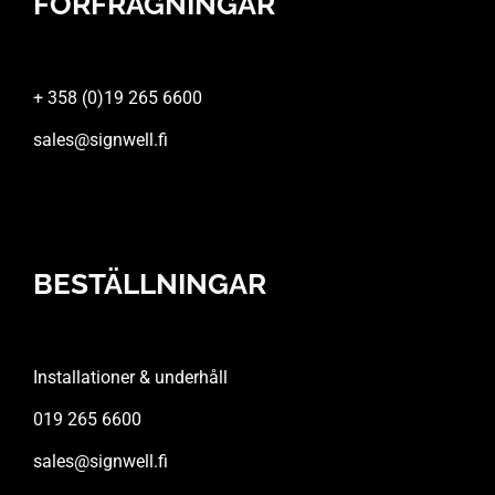
FÖRFRÅGNINGAR
+ 358 (0)19 265 6600
sales@signwell.fi
BESTÄLLNINGAR
Installationer & underhåll
019 265 6600
sales@signwell.fi