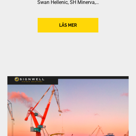
Swan Hellenic, SH Minerva,…
LÄS MER