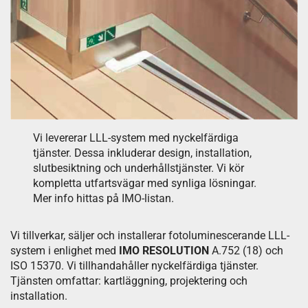
Vi levererar LLL-system med nyckelfärdiga
tjänster. Dessa inkluderar design, installation,
slutbesiktning och underhållstjänster. Vi kör
kompletta utfartsvägar med synliga lösningar.
Mer info hittas på IMO-listan.
Vi tillverkar, säljer och installerar fotoluminescerande LLL-
system i enlighet med
IMO RESOLUTION
A.752 (18) och
ISO 15370. Vi tillhandahåller nyckelfärdiga tjänster.
Tjänsten omfattar: kartläggning, projektering och
installation.