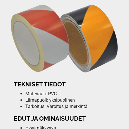
TEKNISET TIEDOT
Materiaali: PVC
Liimapuoli: yksipuolinen
Tarkoitus: Varoitus ja merkintä
EDUT JA OMINAISUUDET
Hyvä näkyvyys