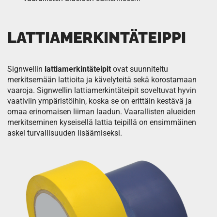
LATTIAMERKINTÄTEIPPI
Signwellin
lattiamerkintäteipit
ovat suunniteltu
merkitsemään lattioita ja kävelyteitä sekä korostamaan
vaaroja. Signwellin lattiamerkintäteipit soveltuvat hyvin
vaativiin ympäristöihin, koska se on erittäin kestävä ja
omaa erinomaisen liiman laadun. Vaarallisten alueiden
merkitseminen kyseisellä lattia teipillä on ensimmäinen
askel turvallisuuden lisäämiseksi.