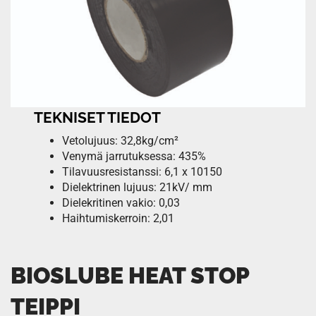
TEKNISET TIEDOT
Vetolujuus: 32,8kg/cm²
Venymä jarrutuksessa: 435%
Tilavuusresistanssi: 6,1 x 10150
Dielektrinen lujuus: 21kV/ mm
Dielekritinen vakio: 0,03
Haihtumiskerroin: 2,01
BIOSLUBE HEAT STOP
TEIPPI