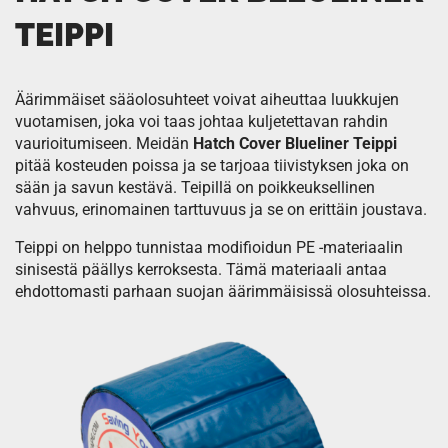
TEIPPI
Äärimmäiset sääolosuhteet voivat aiheuttaa luukkujen
vuotamisen, joka voi taas johtaa kuljetettavan rahdin
vaurioitumiseen. Meidän
Hatch Cover Blueliner Teippi
pitää kosteuden poissa ja se tarjoaa tiivistyksen joka on
sään ja savun kestävä. Teipillä on poikkeuksellinen
vahvuus, erinomainen tarttuvuus ja se on erittäin joustava.
Teippi on helppo tunnistaa modifioidun PE -materiaalin
sinisestä päällys kerroksesta. Tämä materiaali antaa
ehdottomasti parhaan suojan äärimmäisissä olosuhteissa.