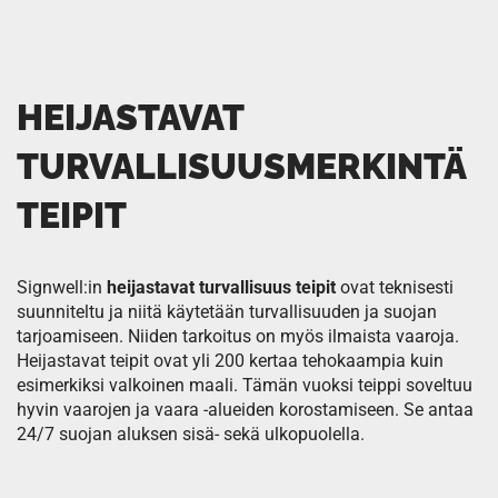
HEIJASTAVAT
TURVALLISUUSMERKINTÄ
TEIPIT
Signwell:in
heijastavat turvallisuus teipit
ovat teknisesti
suunniteltu ja niitä käytetään turvallisuuden ja suojan
tarjoamiseen. Niiden tarkoitus on myös ilmaista vaaroja.
Heijastavat teipit ovat yli 200 kertaa tehokaampia kuin
esimerkiksi valkoinen maali. Tämän vuoksi teippi soveltuu
hyvin vaarojen ja vaara -alueiden korostamiseen. Se antaa
24/7 suojan aluksen sisä- sekä ulkopuolella.