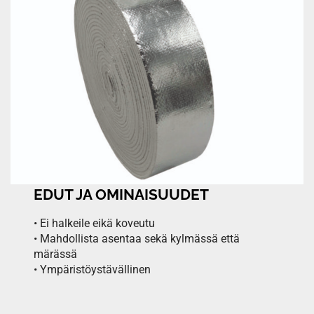
EDUT JA OMINAISUUDET
• Ei halkeile eikä koveutu
• Mahdollista asentaa sekä kylmässä että
märässä
• Ympäristöystävällinen