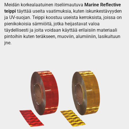
Meidän korkealaatuinen itseliimautuva
Marine Reflective
teippi
täyttää useita vaatimuksia, kuten iskunkestävyyden
ja UV-suojan. Teippi koostuu useista kerroksista, joissa on
pienikokoisia särmiöitä, jotka heijastavat valoa
täydellisesti ja joita voidaan käyttää erilaisiin materiaali
pintoihin kuten teräkseen, muoviin, alumiiniin, lasikuituun
jne.