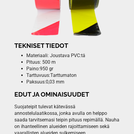
TEKNISET TIEDOT
Materiaali: Joustava PVC:tä
Pituus: 500 m
Paino:950 gr
Tarttuvuus:Tarttumaton
Paksuus:0,03 mm
EDUT JA OMINAISUUDET
Suojateipit tulevat kätevässä
annostelulaatikossa, jonka avulla on helppo
saada tarvitsemasi teipin pituus repimällä. Nauha
on ihanteellinen alueiden rajoittamiseen sekä
vaarallisten alueiden sulkemiseen.