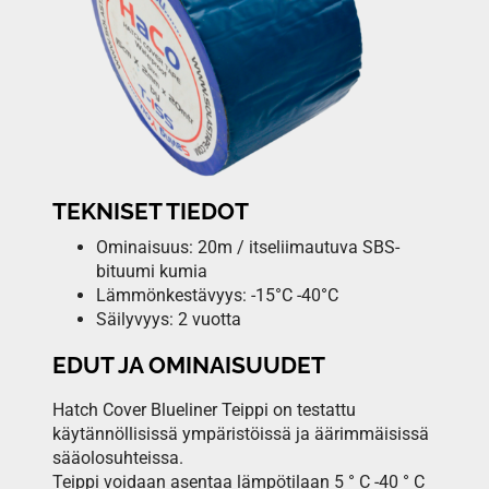
TEKNISET TIEDOT
Ominaisuus: 20m / itseliimautuva SBS-
bituumi kumia
Lämmönkestävyys: -15°C -40°C
Säilyvyys: 2 vuotta
EDUT JA OMINAISUUDET
Hatch Cover Blueliner Teippi on testattu
käytännöllisissä ympäristöissä ja äärimmäisissä
sääolosuhteissa.
Teippi voidaan asentaa lämpötilaan 5 ° C -40 ° C