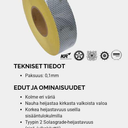
TEKNISET TIEDOT
Paksuus: 0,1mm
EDUT JA OMINAISUUDET
Kolme eri väriä
Nauha heijastaa kirkasta valkoista valoa
Korkea heijastavuus useilla
sisääntulokulmilla
Tyypin 2 Solasgrade-heijastavuus