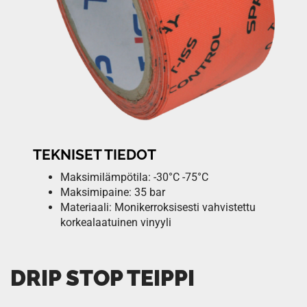
TEKNISET TIEDOT
Maksimilämpötila: -30°C -75°C
Maksimipaine: 35 bar
Materiaali: Monikerroksisesti vahvistettu
korkealaatuinen vinyyli
DRIP STOP TEIPPI