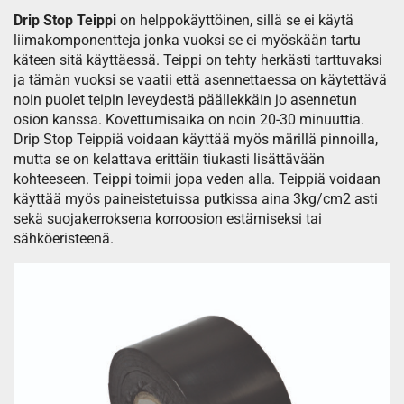
Drip Stop Teippi
on helppokäyttöinen, sillä se ei käytä
liimakomponentteja jonka vuoksi se ei myöskään tartu
käteen sitä käyttäessä. Teippi on tehty herkästi tarttuvaksi
ja tämän vuoksi se vaatii että asennettaessa on käytettävä
noin puolet teipin leveydestä päällekkäin jo asennetun
osion kanssa. Kovettumisaika on noin 20-30 minuuttia.
Drip Stop Teippiä voidaan käyttää myös märillä pinnoilla,
mutta se on kelattava erittäin tiukasti lisättävään
kohteeseen. Teippi toimii jopa veden alla. Teippiä voidaan
käyttää myös paineistetuissa putkissa aina 3kg/cm2 asti
sekä suojakerroksena korroosion estämiseksi tai
sähköeristeenä.