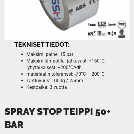
TEKNISET TIEDOT:
Maksimi paine: 15 bar
Maksimilämpötila: jatkuvasti +160°C,
lyhytaikaisesti +200°CAdh.
materiaalin toleranssi: -70°C – 200°C
Tarttuvuus: 1000g / 25mm
Kestoaika: 3 vuotta
SPRAY STOP TEIPPI 50+
BAR