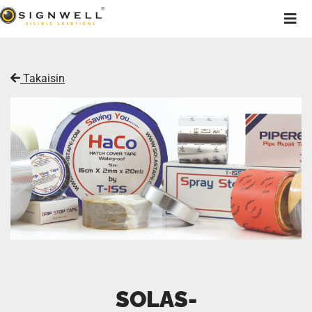
Takaisin
SOLAS-