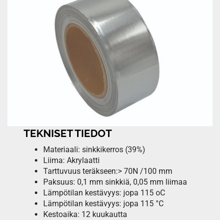
TEKNISET TIEDOT
Materiaali: sinkkikerros (39%)
Liima: Akrylaatti
Tarttuvuus teräkseen:> 70N /100 mm
Paksuus: 0,1 mm sinkkiä, 0,05 mm liimaa
Lämpötilan kestävyys: jopa 115 oC
Lämpötilan kestävyys: jopa 115 °C
Kestoaika: 12 kuukautta