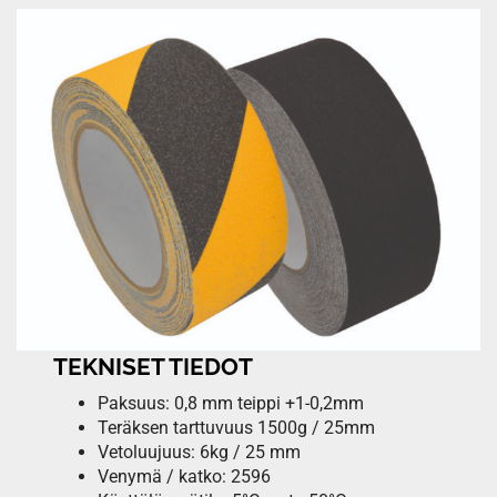
TEKNISET TIEDOT
Paksuus: 0,8 mm teippi +1-0,2mm
Teräksen tarttuvuus 1500g / 25mm
Vetoluujuus: 6kg / 25 mm
Venymä / katko: 2596