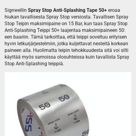
Signwellin
Spray Stop Anti-Splashing Tape 50+
eroaa
hiukan tavallisesta Spray Stop versiosta. Tavallisen Spray
Stop Teipin maksimipaine on 15 Bar, kun taas Spray Stop
Anti-Splashing Teippi 50+ laajentaa maksimipaineen 50:
een baariin. Tämä tarkoittaa, että teippi soveltuu erityisen
hyvin letkurjärjestelmiin, jotka kuljettavat nesteitä korkean
paineen alla. Huolimatta teipin tehokkuudesta sitä voi silti
käyttää myös samoissa olosuhteissa kuin tavallista Spray
Stop Anti-Splashing teippiä.